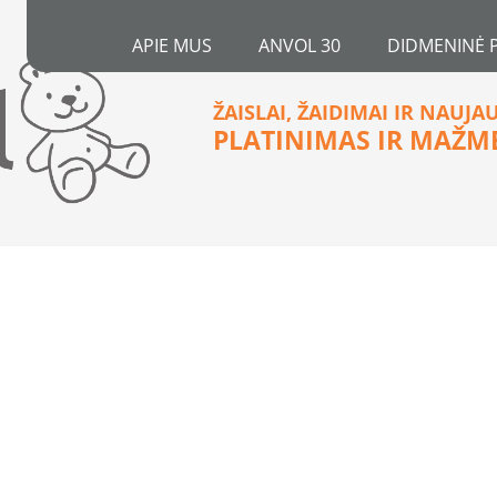
APIE MUS
ANVOL 30
DIDMENINĖ 
ŽAISLAI, ŽAIDIMAI IR NAUJA
PLATINIMAS IR MAŽM