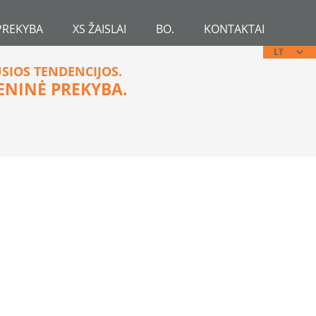
PREKYBA
XS ŽAISLAI
BO.
KONTAKTAI
LT
USIOS TENDENCIJOS.
ENINĖ PREKYBA.