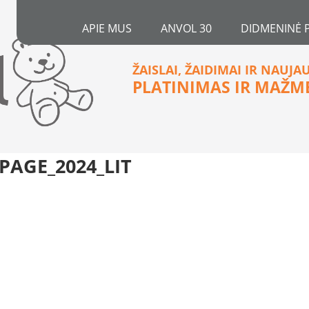
APIE MUS
ANVOL 30
DIDMENINĖ 
ŽAISLAI, ŽAIDIMAI IR NAUJA
PLATINIMAS IR MAŽM
AGE_2024_LIT