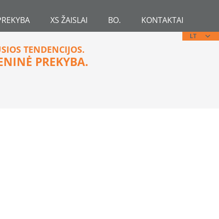
PREKYBA
XS ŽAISLAI
BO.
KONTAKTAI
LT
USIOS TENDENCIJOS.
ENINĖ PREKYBA.