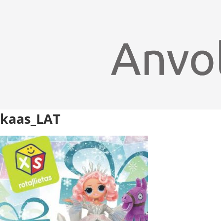
kaas_LAT