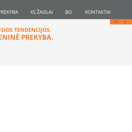
PREKYBA
XS ŽAISLAI
BO.
KONTAKTAI
LT
USIOS TENDENCIJOS.
ENINĖ PREKYBA.