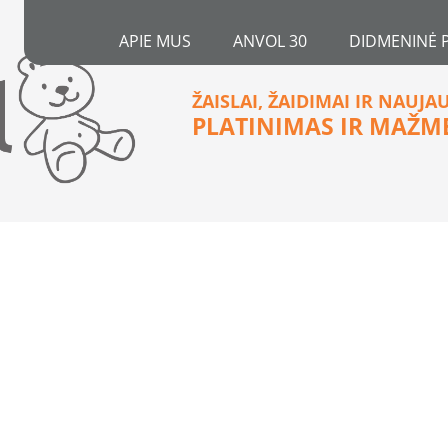
APIE MUS
ANVOL 30
DIDMENINĖ 
ŽAISLAI, ŽAIDIMAI IR NAUJA
PLATINIMAS IR MAŽM