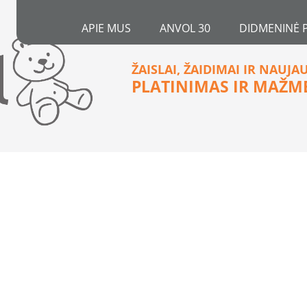
APIE MUS
ANVOL 30
DIDMENINĖ 
ŽAISLAI, ŽAIDIMAI IR NAUJA
PLATINIMAS IR MAŽM