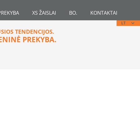
PREKYBA
XS ŽAISLAI
BO.
KONTAKTAI
LT
USIOS TENDENCIJOS.
ENINĖ PREKYBA.