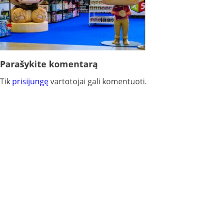
Parašykite komentarą
Tik
prisijungę
vartotojai gali komentuoti.