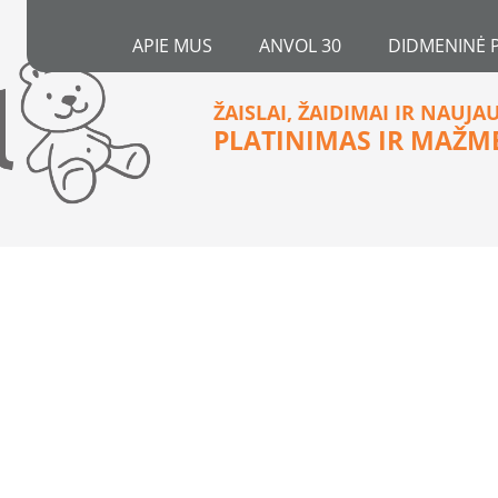
APIE MUS
ANVOL 30
DIDMENINĖ 
ŽAISLAI, ŽAIDIMAI IR NAUJA
PLATINIMAS IR MAŽM