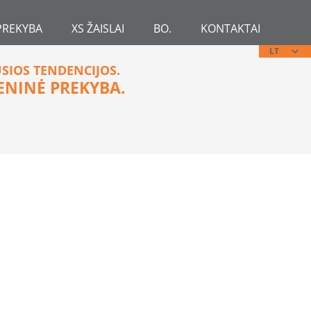
PREKYBA
XS ŽAISLAI
BO.
KONTAKTAI
LT
USIOS TENDENCIJOS.
ENINĖ PREKYBA.