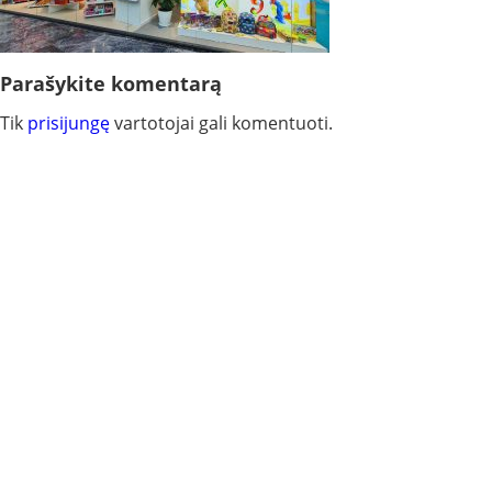
Parašykite komentarą
Tik
prisijungę
vartotojai gali komentuoti.