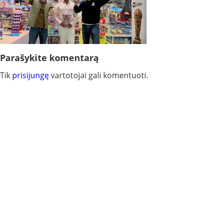
Parašykite komentarą
Tik
prisijungę
vartotojai gali komentuoti.