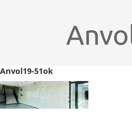
Anvol19-51ok