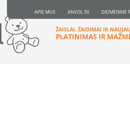
APIE MUS
ANVOL 30
DIDMENINĖ 
ŽAISLAI, ŽAIDIMAI IR NAUJA
PLATINIMAS IR MAŽM