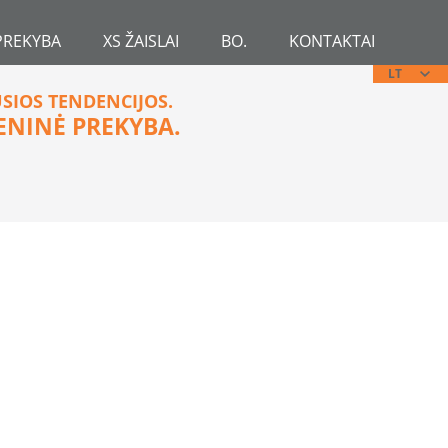
PREKYBA
XS ŽAISLAI
BO.
KONTAKTAI
LT
USIOS TENDENCIJOS.
ENINĖ PREKYBA.