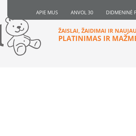
APIE MUS
ANVOL 30
DIDMENINĖ 
ŽAISLAI, ŽAIDIMAI IR NAUJA
PLATINIMAS IR MAŽM