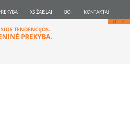
PREKYBA
XS ŽAISLAI
BO.
KONTAKTAI
LT
USIOS TENDENCIJOS.
ENINĖ PREKYBA.