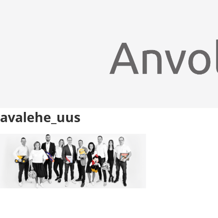
avalehe_uus