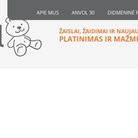
APIE MUS
ANVOL 30
DIDMENINĖ 
ŽAISLAI, ŽAIDIMAI IR NAUJA
PLATINIMAS IR MAŽM