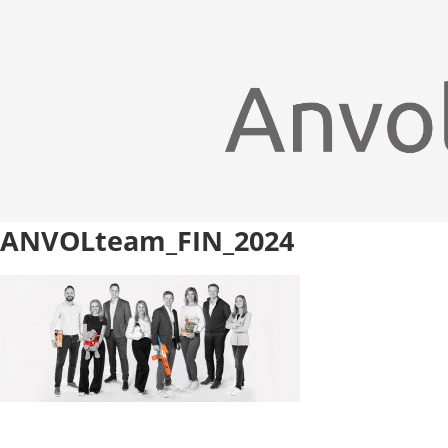
ANVOLteam_FIN_2024