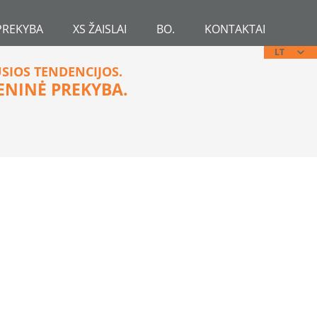
PREKYBA
XS ŽAISLAI
BO.
KONTAKTAI
LT
USIOS TENDENCIJOS.
ENINĖ PREKYBA.