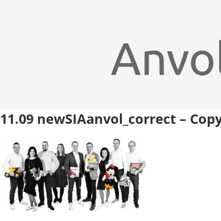
11.09 newSIAanvol_correct – Cop