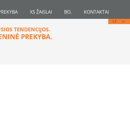
PREKYBA
XS ŽAISLAI
BO.
KONTAKTAI
LT
USIOS TENDENCIJOS.
ENINĖ PREKYBA.