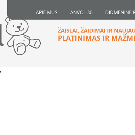
APIE MUS
ANVOL 30
DIDMENINĖ 
ŽAISLAI, ŽAIDIMAI IR NAUJA
PLATINIMAS IR MAŽM
y