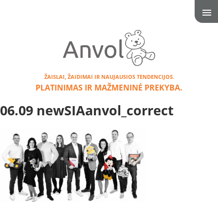
ŽAISLAI, ŽAIDIMAI IR NAUJAUSIOS TENDENCIJOS.
PLATINIMAS IR MAŽMENINĖ PREKYBA.
06.09 newSIAanvol_correct