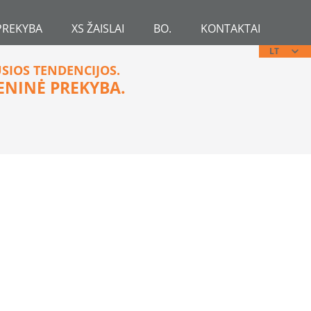
PREKYBA
XS ŽAISLAI
BO.
KONTAKTAI
LT
USIOS TENDENCIJOS.
ENINĖ PREKYBA.