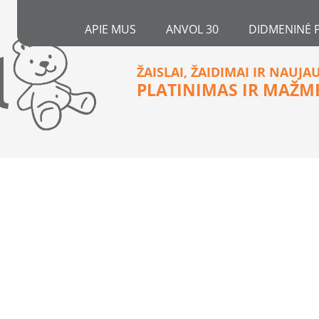
APIE MUS
ANVOL 30
DIDMENINĖ 
ŽAISLAI, ŽAIDIMAI IR NAUJA
PLATINIMAS IR MAŽM