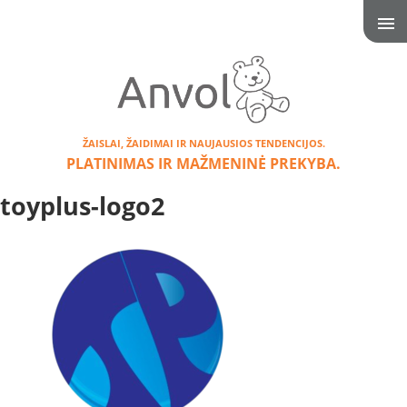
ŽAISLAI, ŽAIDIMAI IR NAUJAUSIOS TENDENCIJOS.
PLATINIMAS IR MAŽMENINĖ PREKYBA.
toyplus-logo2