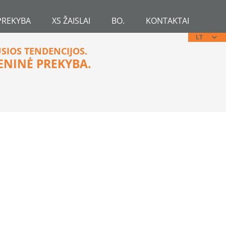
PREKYBA
XS ŽAISLAI
BO.
KONTAKTAI
LT
USIOS TENDENCIJOS.
ENINĖ PREKYBA.