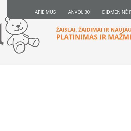
APIE MUS
ANVOL 30
DIDMENINĖ 
ŽAISLAI, ŽAIDIMAI IR NAUJA
PLATINIMAS IR MAŽM