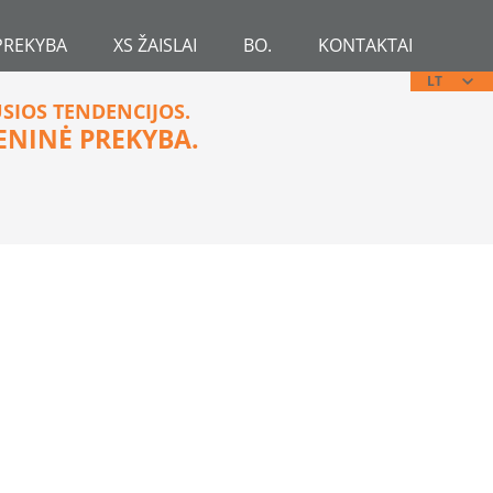
PREKYBA
XS ŽAISLAI
BO.
KONTAKTAI
LT
USIOS TENDENCIJOS.
ENINĖ PREKYBA.