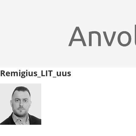
Remigius_LIT_uus