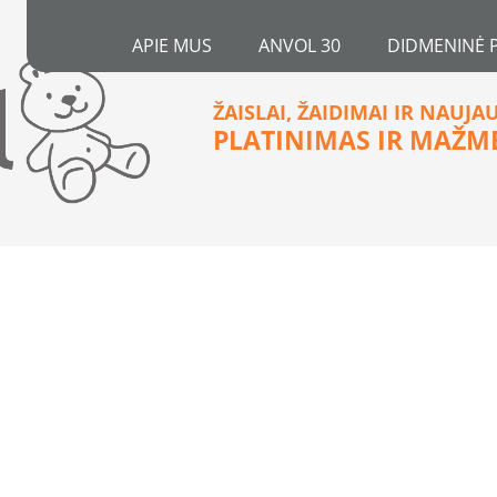
APIE MUS
ANVOL 30
DIDMENINĖ 
ŽAISLAI, ŽAIDIMAI IR NAUJA
PLATINIMAS IR MAŽM