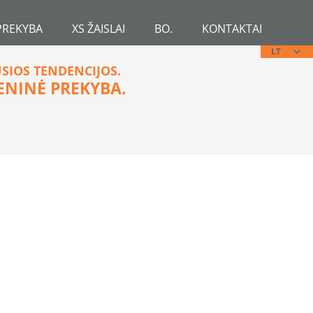
PREKYBA
XS ŽAISLAI
BO.
KONTAKTAI
LT
USIOS TENDENCIJOS.
ENINĖ PREKYBA.