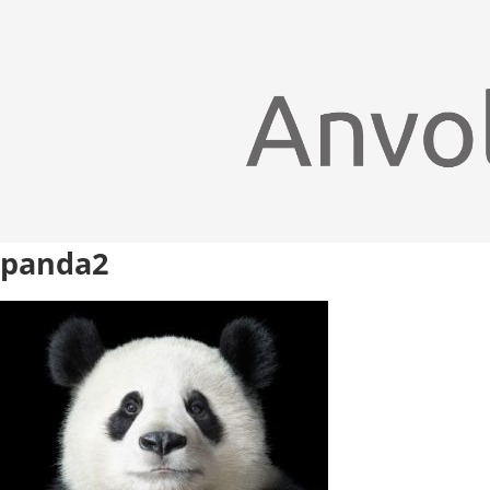
panda2