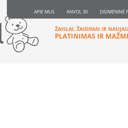
APIE MUS
ANVOL 30
DIDMENINĖ 
ŽAISLAI, ŽAIDIMAI IR NAUJA
PLATINIMAS IR MAŽM