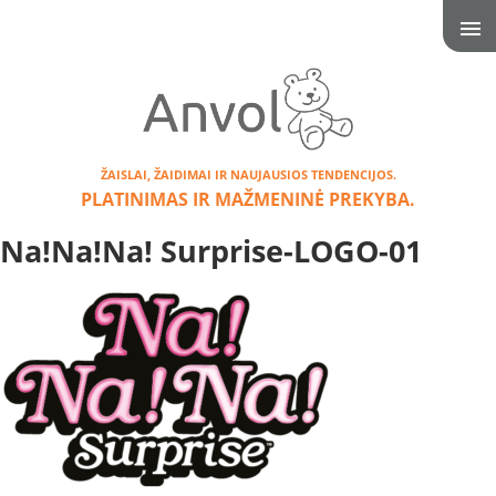
ŽAISLAI, ŽAIDIMAI IR NAUJAUSIOS TENDENCIJOS.
PLATINIMAS IR MAŽMENINĖ PREKYBA.
Na!Na!Na! Surprise-LOGO-01