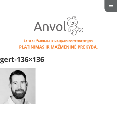
ŽAISLAI, ŽAIDIMAI IR NAUJAUSIOS TENDENCIJOS.
PLATINIMAS IR MAŽMENINĖ PREKYBA.
gert-136×136