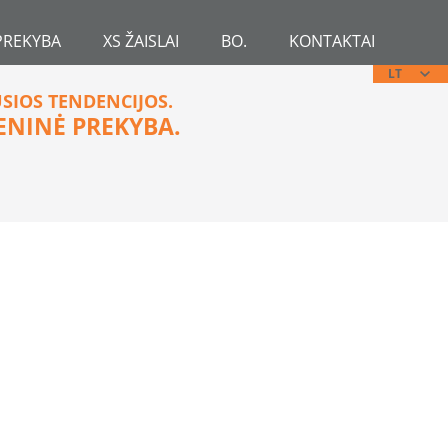
PREKYBA
XS ŽAISLAI
BO.
KONTAKTAI
LT
USIOS TENDENCIJOS.
ENINĖ PREKYBA.