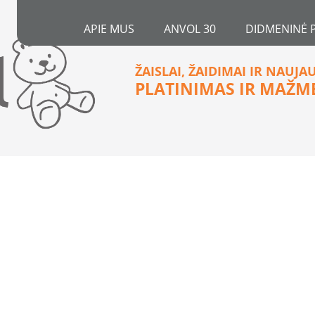
APIE MUS
ANVOL 30
DIDMENINĖ 
ŽAISLAI, ŽAIDIMAI IR NAUJA
PLATINIMAS IR MAŽM