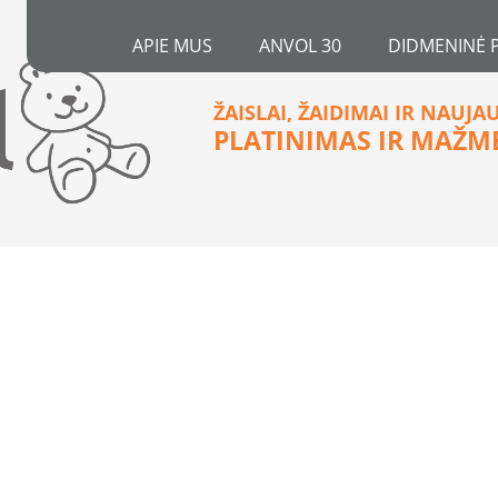
APIE MUS
ANVOL 30
DIDMENINĖ 
ŽAISLAI, ŽAIDIMAI IR NAUJA
PLATINIMAS IR MAŽM