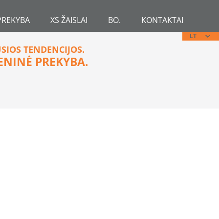
PREKYBA
XS ŽAISLAI
BO.
KONTAKTAI
LT
USIOS TENDENCIJOS.
ENINĖ PREKYBA.