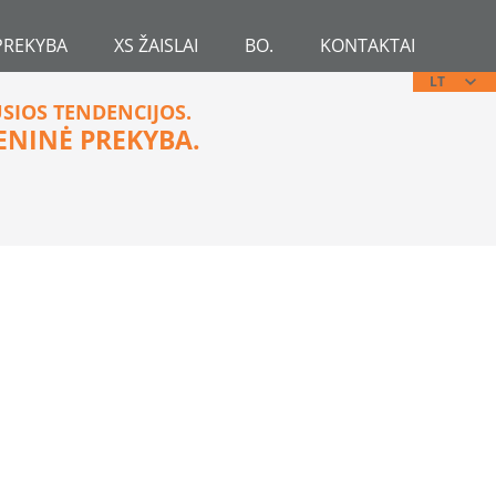
PREKYBA
XS ŽAISLAI
BO.
KONTAKTAI
LT
USIOS TENDENCIJOS.
ENINĖ PREKYBA.