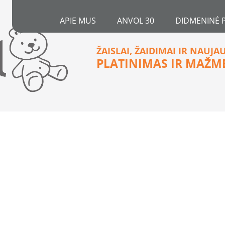
APIE MUS
ANVOL 30
DIDMENINĖ 
ŽAISLAI, ŽAIDIMAI IR NAUJA
PLATINIMAS IR MAŽM