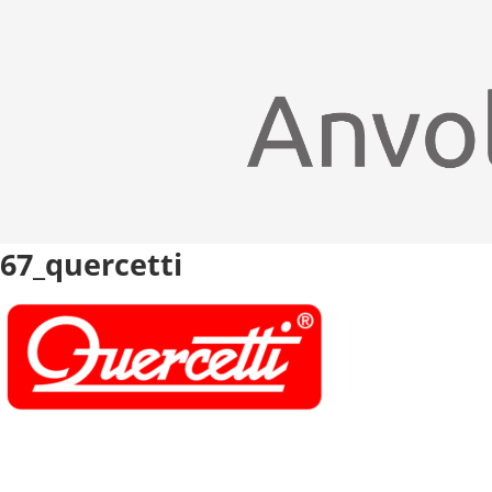
67_quercetti