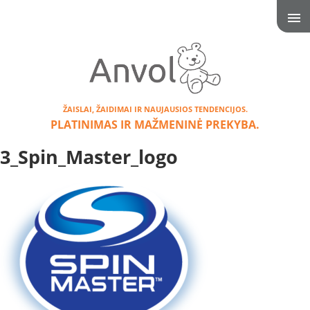
ŽAISLAI, ŽAIDIMAI IR NAUJAUSIOS TENDENCIJOS.
PLATINIMAS IR MAŽMENINĖ PREKYBA.
3_Spin_Master_logo