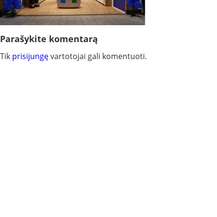
Parašykite komentarą
Tik
prisijungę
vartotojai gali komentuoti.