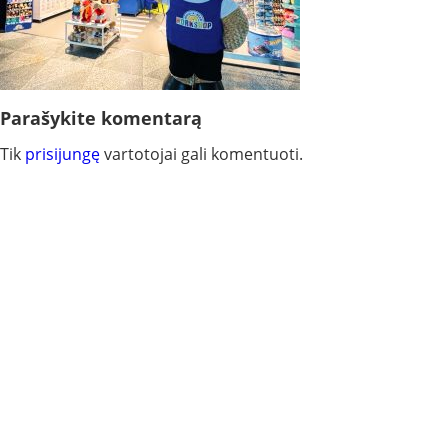
Parašykite komentarą
Tik
prisijungę
vartotojai gali komentuoti.