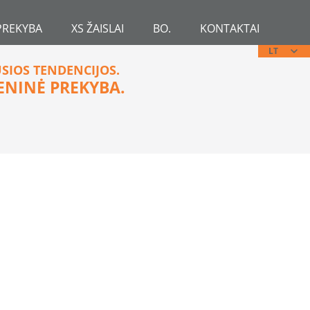
PREKYBA
XS ŽAISLAI
BO.
KONTAKTAI
LT
USIOS TENDENCIJOS.
ENINĖ PREKYBA.