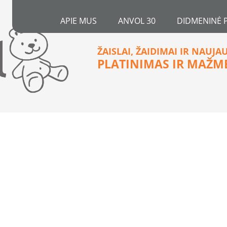
APIE MUS
ANVOL 30
DIDMENINĖ 
ŽAISLAI, ŽAIDIMAI IR NAUJA
PLATINIMAS IR MAŽM