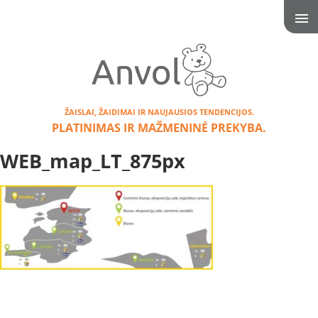
ŽAISLAI, ŽAIDIMAI IR NAUJAUSIOS TENDENCIJOS.
PLATINIMAS IR MAŽMENINĖ PREKYBA.
WEB_map_LT_875px