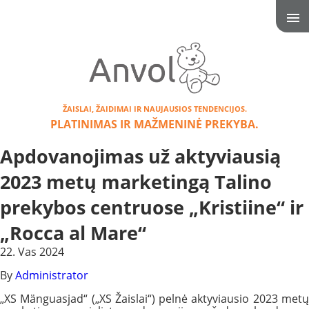
ŽAISLAI, ŽAIDIMAI IR NAUJAUSIOS TENDENCIJOS.
PLATINIMAS IR MAŽMENINĖ PREKYBA.
Apdovanojimas už aktyviausią
2023 metų marketingą Talino
prekybos centruose „Kristiine“ ir
„Rocca al Mare“
22. Vas 2024
By
Administrator
„XS Mänguasjad“ („XS Žaislai“) pelnė aktyviausio 2023 metų