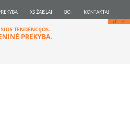
PREKYBA
XS ŽAISLAI
BO.
KONTAKTAI
LT
USIOS TENDENCIJOS.
ENINĖ PREKYBA.