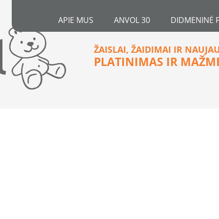
APIE MUS
ANVOL 30
DIDMENINĖ 
ŽAISLAI, ŽAIDIMAI IR NAUJA
PLATINIMAS IR MAŽM