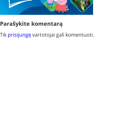
Parašykite komentarą
Tik
prisijungę
vartotojai gali komentuoti.