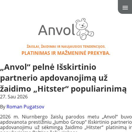
ŽAISLAI, ŽAIDIMAI IR NAUJAUSIOS TENDENCIJOS.
PLATINIMAS IR MAŽMENINĖ PREKYBA.
„Anvol“ pelnė Išskirtinio
partnerio apdovanojimą už
žaidimo „Hitster“ populiarinimą
27. Sau 2026
By
Roman Pugatsov
2026 m. Niurnbergo žaislų parodos metu „Anvol“ buvo
apdovanota prestižiniu „Jumbo Group“ Išskirtinio partnerio
apdovanojimu už sėkmingą žaidimo „Hitster“ platinimą ir