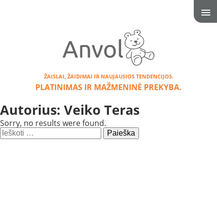
ŽAISLAI, ŽAIDIMAI IR NAUJAUSIOS TENDENCIJOS.
PLATINIMAS IR MAŽMENINĖ PREKYBA.
Autorius:
Veiko Teras
Sorry, no results were found.
Ieškoti: